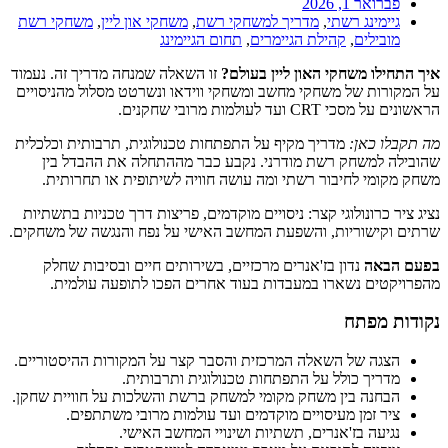
פברואר 1, 2026
גיימינג רשתי
,
מדריך למשחקי רשת
,
משחקי און ליין
,
משחקי רשת
מובילים
,
קהילת הגיימרים
,
תחום הגיימינג
איך התחילו משחקי האון ליין בעולם?
זו השאלה שמנחה מדריך זה. נעמוד
על המקורות של משחקי מחשב ומשחקי ווידאו ונשרטט מסלול מהניסויים
הראשונים על מסכי CRT ועד לעולמות מרובי שחקנים.
מה תקבלו כאן:
מדריך מקיף על התפתחות טכנולוגית, תרבותית וכלכלית
שהובילה למשחק רשת מודרני. נקבע כבר מההתחלה את ההבדל בין
משחק מקומי לחיבור רשתי ומה עושה חוויה לשיתופית או תחרותית.
נציג ציר כרונולוגי קצר: ניסויים מוקדמים, פריצות דרך טכניות בתשתיות
שרתים וקישוריות, והשפעת המחשב האישי על נפח והנגשה של משחקים.
בפעם הבאה
נדון בז'אנרים מרכזיים, בשירותים חיים ובסיבות שחלק
מהפרויקטים נשארו במעבדות בעוד אחרים הפכו לתופעה עולמית.
נקודות מפתח
הצגה של השאלה המרכזית והסבר קצר על המקורות ההיסטוריים.
מדריך כולל על התפתחות טכנולוגית ותרבותית.
הבחנה בין משחק מקומי למשחק ברשת והשלכות על חוויית שחקן.
ציר זמן מעיסויים מוקדמים ועד עולמות מרובי משתתפים.
נגיעה בז'אנרים, תשתיות ושינויי המחשב האישי.