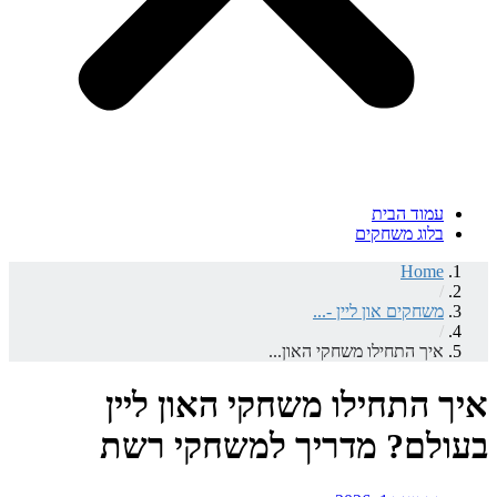
עמוד הבית
בלוג משחקים
Home
/
משחקים און ליין -...
/
איך התחילו משחקי האון...
איך התחילו משחקי האון ליין
בעולם? מדריך למשחקי רשת