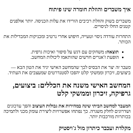
איך משברים והוזלת חומרה שינו פיתוח
משברים בשוק והוזלת רכיבים הורידו את עלות הכניסה. יותר אולפנים
קטנים החלו לניסויים.
התחרות עודדה ניסוי וטעייה, חיפוש אחרי נרטיב ומכניקות המבדילות את
הכותר.
תוצאה:
משחקים עם דגש על סיפור ואיכות גרפית.
הופעת ז'אנרים חדשים שהותאמו ליכולות המחשב.
מעבר זה
יצר את הבסיס לכך שהמחשב האישי יגיד את הטון הבא —
ביצועים, זיכרון וממשקי קלט יהפכו לסטנדרטים שמעצבים את העתיד.
המחשב האישי משנה את הכללים: ביצועים,
גרפיקה, זיכרון וממשקי קלט
המעבר למחשב הביתי שינה במהירות את גבולות העיצוב
והפך עדכונים
ושדרוגים לחלק משגרה. כך נפתחו אפשרויות ליצירת עומק מכני ולתמיכה
בכותרות מורכבות יותר.
מקלדת ועכבר כיתרון מול ג'ויסטיק