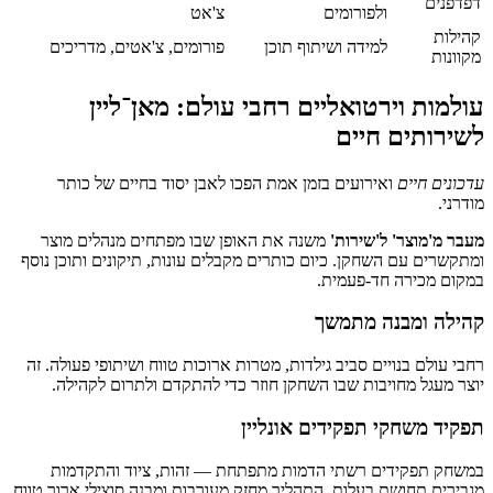
דפדפנים
ולפורומים
צ'אט
קהילות
למידה ושיתוף תוכן
פורומים, צ'אטים, מדריכים
מקוונות
עולמות וירטואליים רחבי עולם: מאן־ליין
לשירותים חיים
עדכונים חיים
ואירועים בזמן אמת הפכו לאבן יסוד בחיים של כותר
מודרני.
מעבר מ'מוצר' ל'שירות'
משנה את האופן שבו מפתחים מנהלים מוצר
ומתקשרים עם השחקן. כיום כותרים מקבלים עונות, תיקונים ותוכן נוסף
במקום מכירה חד‑פעמית.
קהילה ומבנה מתמשך
רחבי עולם בנויים סביב גילדות, מטרות ארוכות טווח ושיתופי פעולה. זה
יוצר מעגל מחויבות שבו השחקן חוזר כדי להתקדם ולתרום לקהילה.
תפקיד משחקי תפקידים אונליין
במשחק תפקידים רשתי הדמות מתפתחת — זהות, ציוד והתקדמות
מגבירים תחושת בעלות. התהליך מחזק מעורבות ומבנה סוצילי ארוך טווח.