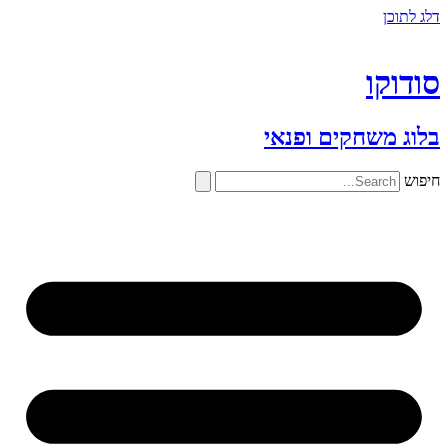
דלג לתוכן
סודוקו
בלוג משחקים ופנאי
חיפוש