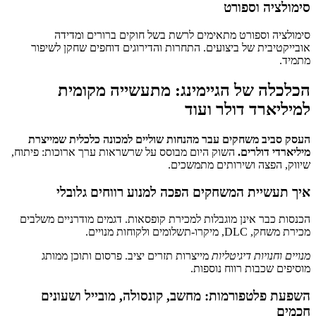
סימולציה וספורט
סימולציה וספורט מתאימים לרשת בשל חוקים ברורים ומדידה
אובייקטיבית של ביצועים. התחרות והדירוגים דוחפים שחקן לשיפור
מתמיד.
הכלכלה של הגיימינג: מתעשייה מקומית
למיליארד דולר ועוד
העסק סביב משחקים עבר מהנחות שוליים למכונה כלכלית שמייצרת
מיליארדי דולרים.
השוק היום מבוסס על שרשראות ערך ארוכות: פיתוח,
שיווק, הפצה ושירותים מתמשכים.
איך תעשיית המשחקים הפכה למנוע רווחים גלובלי
הכנסות כבר אינן מוגבלות למכירת קופסאות. דגמים מודרניים משלבים
מכירת משחק, DLC, מיקרו‑תשלומים ולקוחות מנויים.
מנויים וחנויות דיגיטליות
מייצרות תזרים יציב. פרסום ותוכן ממותג
מוסיפים שכבות רווח נוספות.
השפעת פלטפורמות: מחשב, קונסולה, מובייל ושעונים
חכמים