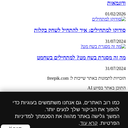
ודוגמאות
01/02/2026
סודוקו למתחילים: איך להתחיל לשחק בקלות
31/07/2024
מה זה מסגרת בשח מט? למתחילים בשחמט
31/07/2024
הזכויות לתמונות באתר שייכות ל: freepik.com
התוכן באתר בסיוע AI
הצהרת נגישות
כמו רוב האתרים, גם אנחנו משתמשים בעוגיות כדי
הצהרת מדיניות הפרטיות
להפוך את הביקור שלך לנעים יותר.
המשך גלישה באתר מהווה את הסכמתך למדיניות
כל הזכויות שמורות
הפרטיות.
קרא עוד
.
הוסט סנטר אחסון אתרים