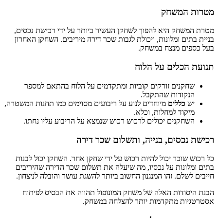
מטרות המשחק
מטרת המשחק היא להפוך לשחקן העשיר ביותר על ידי רכישת נכסים,
בניית בתים ומלונות, ויכולת לגבות שכר דירה מיריבים. השחקן האחרון
בעל כספים מנצח במשחק.
תנועת הכלים על הלוח
שחקנים זורקים קוביות ומתקדמים על הלוח בהתאם למספר
הנקודות שהתקבל.
יש
כללים
מיוחדים לנוע על ריבועים מסוימים כמו תחנות המשטרה,
מיקוד למחלות, וכלא.
השחקנים יכולים לרכוש רכוש שנמצא על הריבוע עליו נחתו.
רכישת נכסים, בנייה, ותשלום שכר דירה
כל רכוש שוכר יכול להיות רכוש על ידי שחקן אחר. השחקן יכול לבנות
בתים ומלונות על נכסיו, מה שיעלה את תשלום שכר הדירה שהיריבים
חייבים לשלם. זהו המנגנון החשוב ביותר להשגת עושר והובלה לניצחון.
הבנת היסודות האלה של משחק המונופול תהווה את הבסיס לפיתוח
אסטרטגיות מתקדמות יותר להצלחה במשחק.