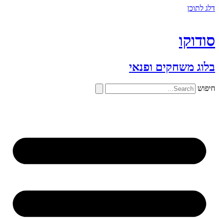
דלג לתוכן
סודוקו
בלוג משחקים ופנאי
חיפוש