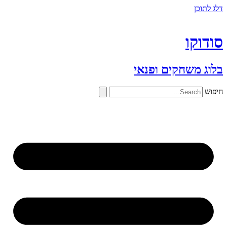
דלג לתוכן
סודוקו
בלוג משחקים ופנאי
חיפוש