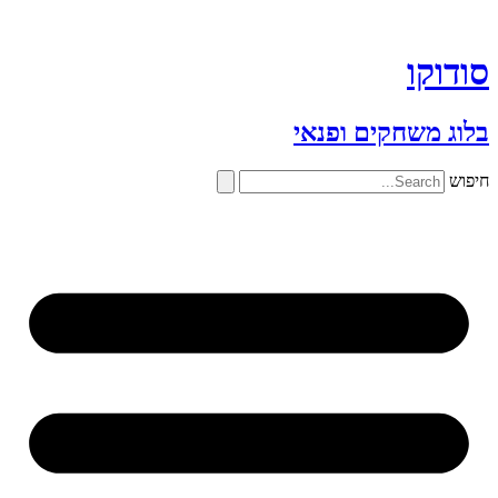
דלג
לתוכן
סודוקו
בלוג משחקים ופנאי
חיפוש