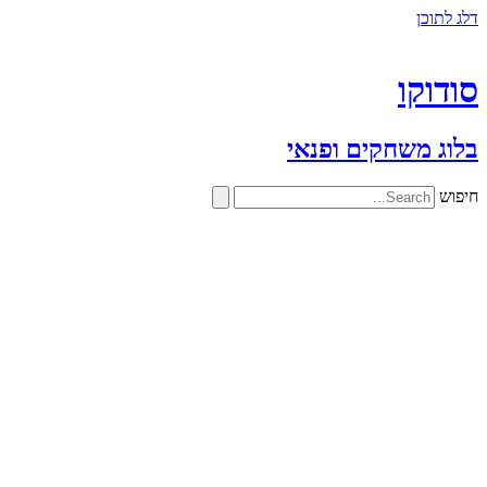
דלג לתוכן
סודוקו
בלוג משחקים ופנאי
חיפוש