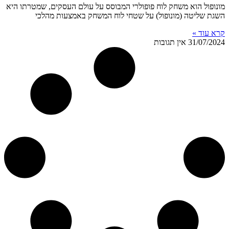
מונופול הוא משחק לוח פופולרי המבוסס על עולם העסקים, שמטרתו היא
השגת שליטה (מונופול) על שטחי לוח המשחק באמצעות מהלכי
קרא עוד »
31/07/2024
אין תגובות