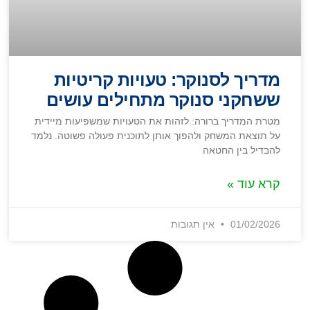
מדריך לסנוקר: טעויות קריטיות
ששחקני סנוקר מתחילים עושים
מטרת המדריך ברורה: לזהות את הטעויות שמשפיעות מיידית
על תוצאת המשחק ולהפוך אותן לתוכנית פעולה פשוטה. נלמד
להבדיל בין החטאה
קרא עוד »
01/02/2026
אין תגובות