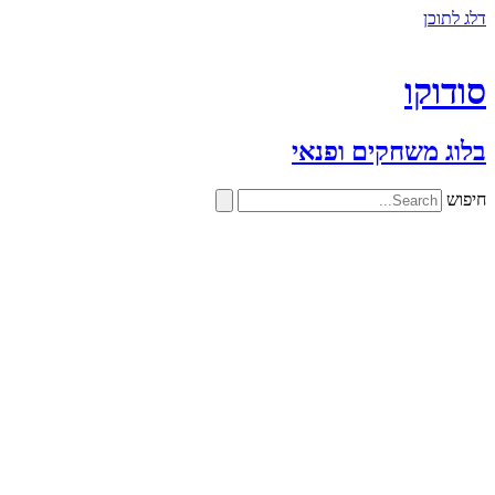
דלג לתוכן
סודוקו
בלוג משחקים ופנאי
חיפוש