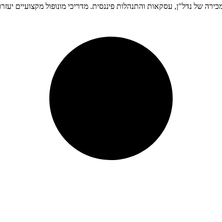
ירה של נדל"ן, עסקאות והתנהלות פיננסית. מדריכי מונופול מקצועיים יעזרו