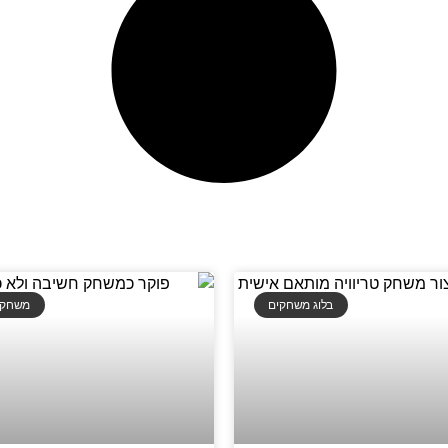
בלוג משחקים
משחקי