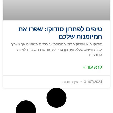
טיפים לפתרון סודוקו: שפרו את
המיומנות שלכם
סודוקו הוא משחק הגיוני המבוסס על כללים פשוטים אך מצריך
יכולת חישוב שכלי. השחקן צריך לפתור סדרת בעיות לוגיות
הדורשות
קרא עוד »
31/07/2024
אין תגובות