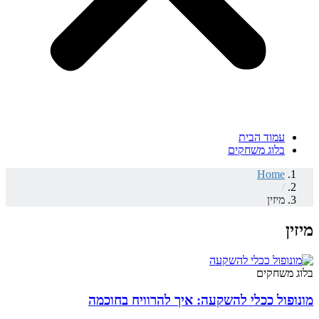
עמוד הבית
בלוג משחקים
Home
/
מיזין
מיזין
בלוג משחקים
מונופול ככלי להשקעה: איך להרוויח בחוכמה