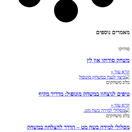
מאמרים נוספים
סודוקו
משחק סודוקו און לין
קרא עוד »
בלוג משחקים
טיפים לניצחון במשחק מונופול: מדריך מקיף
קרא עוד »
בלוג משחקים
מסלולי למידה בשח מט – הדרך להצלחה במשחק