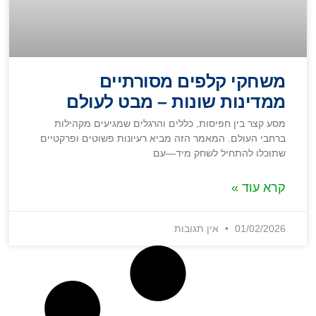
משחקי קלפים מסורתיים
ממדינות שונות – מבט לעולם
מסע קצר בין חפיסות, כללים והרגלים שמגיעים מקהילות
ברחבי העולם. המאמר הזה מביא רעיונות פשוטים ופרקטיים
שתוכלו להתחיל לשחק מיד—עם
קרא עוד »
01/02/2026
אין תגובות