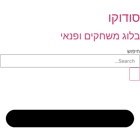
לג
תוכן
סודוקו
בלוג משחקים ופנאי
חיפוש