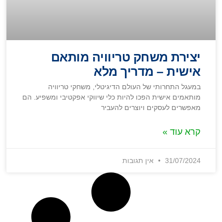
יצירת משחק טריוויה מותאם
אישית – מדריך מלא
במעגל התחרותי של העולם הדיגיטלי, משחקי טריוויה
מותאמים אישית הפכו להיות כלי שיווקי אפקטיבי ומשפיע. הם
מאפשרים לעסקים ויוצרים להעביר
קרא עוד »
31/07/2024
אין תגובות