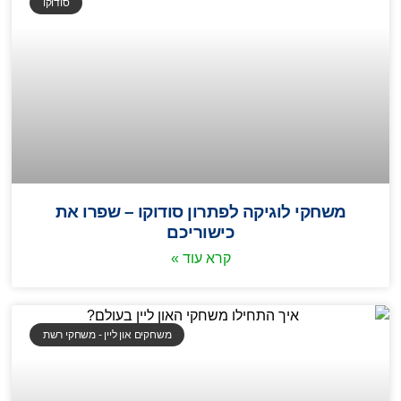
סודוקו
משחקי לוגיקה לפתרון סודוקו – שפרו את
כישוריכם
קרא עוד »
משחקים און ליין - משחקי רשת