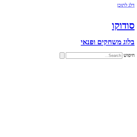
דלג לתוכן
סודוקו
בלוג משחקים ופנאי
חיפוש