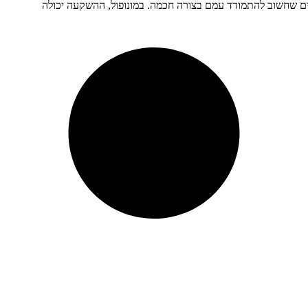
ונים שחשוב להתמודד עמם בצורה חכמה. במונופול, ההשקעה יכולה