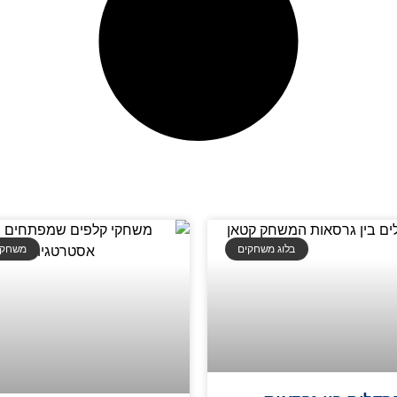
בלוג משחקים
משחקי