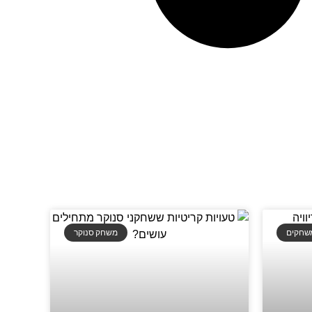
משחקים
משחק סנוקר