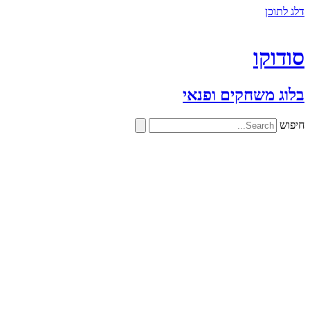
דלג לתוכן
סודוקו
בלוג משחקים ופנאי
חיפוש