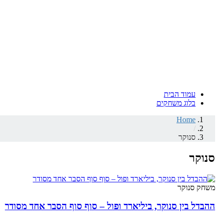
עמוד הבית
בלוג משחקים
Home
/
סנוקר
סנוקר
משחק סנוקר
ההבדל בין סנוקר, ביליארד ופול – סוף סוף הסבר אחד מסודר