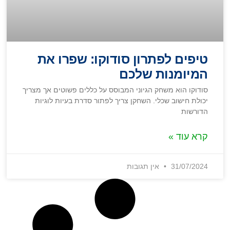
טיפים לפתרון סודוקו: שפרו את
המיומנות שלכם
סודוקו הוא משחק הגיוני המבוסס על כללים פשוטים אך מצריך
יכולת חישוב שכלי. השחקן צריך לפתור סדרת בעיות לוגיות
הדורשות
קרא עוד »
31/07/2024
אין תגובות