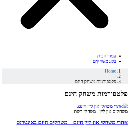
עמוד הבית
בלוג משחקים
Home
/
פלטפורמות משחק חינם
פלטפורמות משחק חינם
משחקים און ליין - משחקי רשת
אתרי משחקי און ליין חינם – משחקים חינם באינטרנט