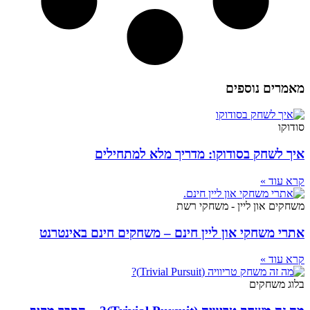
מאמרים נוספים
סודוקו
איך לשחק בסודוקו: מדריך מלא למתחילים
קרא עוד »
משחקים און ליין - משחקי רשת
אתרי משחקי און ליין חינם – משחקים חינם באינטרנט
קרא עוד »
בלוג משחקים