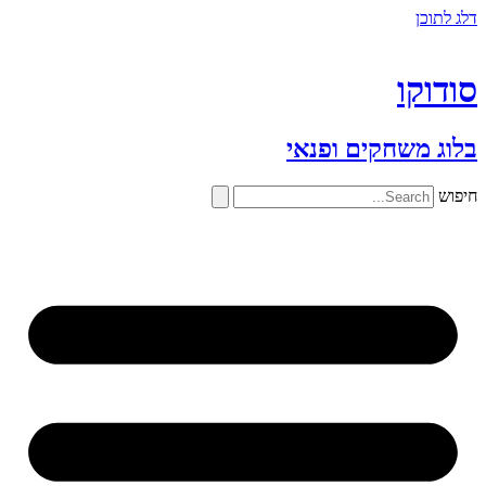
דלג לתוכן
סודוקו
בלוג משחקים ופנאי
חיפוש