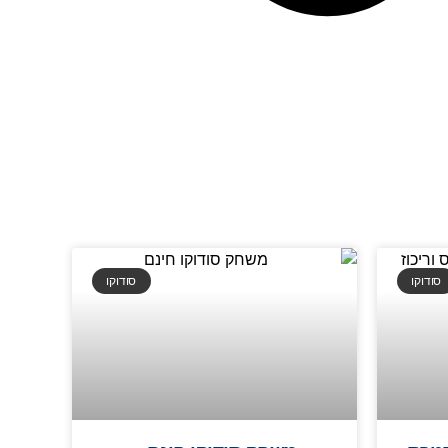
סודוקו
סודוקו