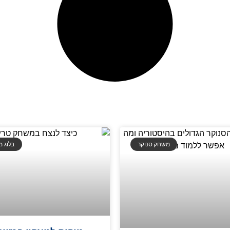
משחק סנוקר
בלוג 