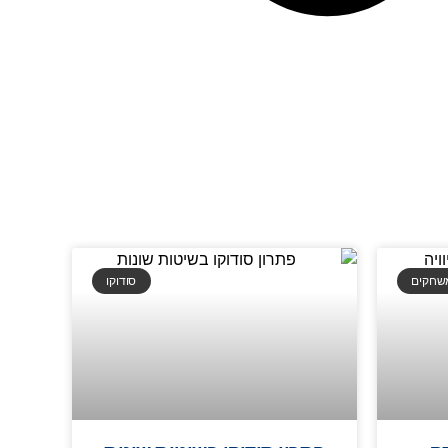
משחקים
סודוקו