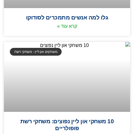
גלו למה אנשים מתמכרים לסודוקו
קרא עוד »
משחקים און ליין - משחקי רשת
10 משחקי און ליין נפוצים: משחקי רשת
פופולריים