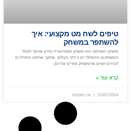
טיפים לשח מט מקצועי: איך
להשתפר במשחק
משחק השחמט הוא משחק אסטרטגיה עתיק שהפך לאחד
המשחקים הפופולריים ביותר בעולם. שחקני שחמט מתחילים
לעתים חשים שהמשחק מאיים עליהם,
קרא עוד »
31/07/2024
אין תגובות