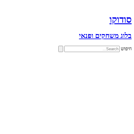
דלג
לתוכן
סודוקו
בלוג משחקים ופנאי
חיפוש