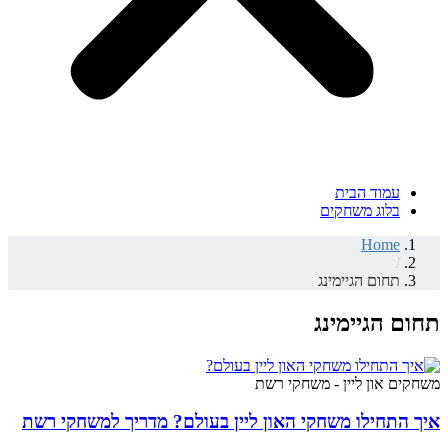
עמוד הבית
בלוג משחקים
Home
/
תחום הגיימינג
תחום הגיימינג
משחקים און ליין - משחקי רשת
איך התחילו משחקי האון ליין בעולם? מדריך למשחקי רשת