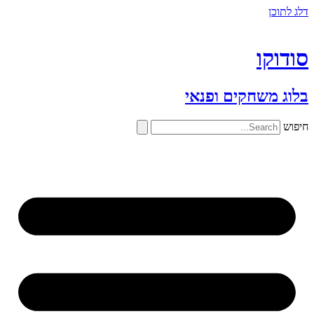
דלג לתוכן
סודוקו
בלוג משחקים ופנאי
חיפוש