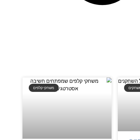
משחקים
משחקי קלפים